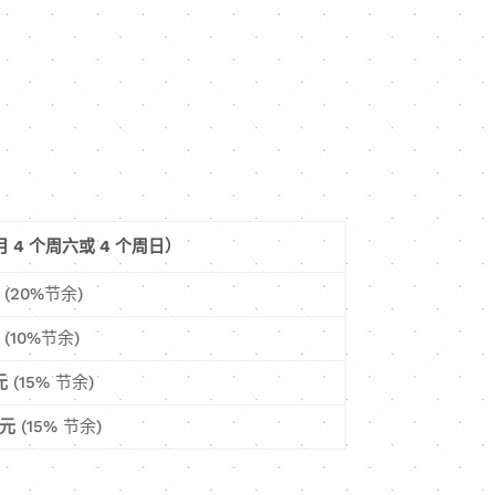
 4 个周六或 4 个周日）
(20%节余)
(10%节余)
元
(15% 节余)
欧元
(15% 节余)