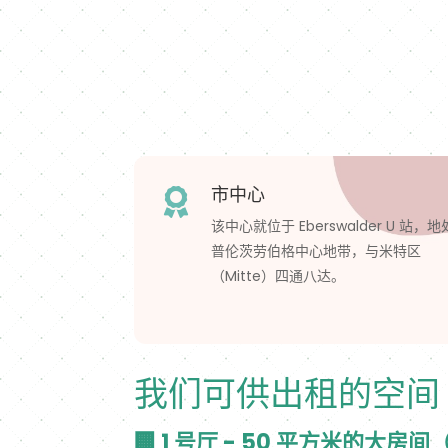
市中心

该中心就位于 Eberswalder U 站，地
普伦茨劳伯格中心地带，与米特区
（Mitte）四通八达。
我们可供出租的空间
🏢 1 号厅 - 50 平方米的