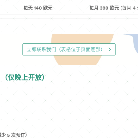
每天 140 欧元
每月 390 欧元
(每月 4
立即联系我们（表格位于页面底部）
米）（仅晚上开放）
最少 5 次预订）