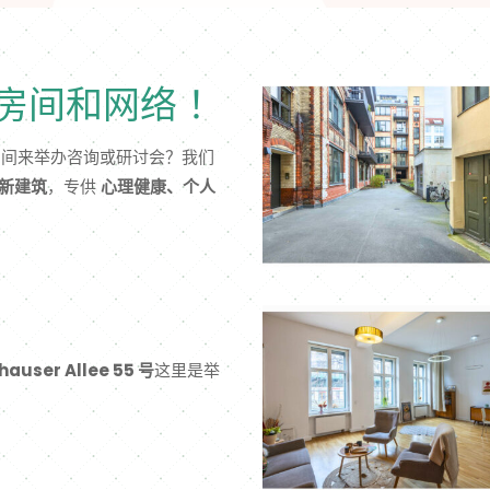
房间和网络 ！
空间来举办咨询或研讨会？我们
新建筑
，专供
心理健康、个人
ser Allee 55 号
这里是举