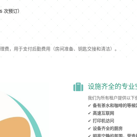
 5 次预订）
元管理费，用于支付后勤费用（房间准备、钥匙交接和清洁）。
设施齐全的专业

我们为所有租户提供以下
✔
备有茶水和咖啡的等候
✔
高速互联网
✔
打印机访问
✔
设备齐全的厨房
✔
明亮宁静的氛围，营造