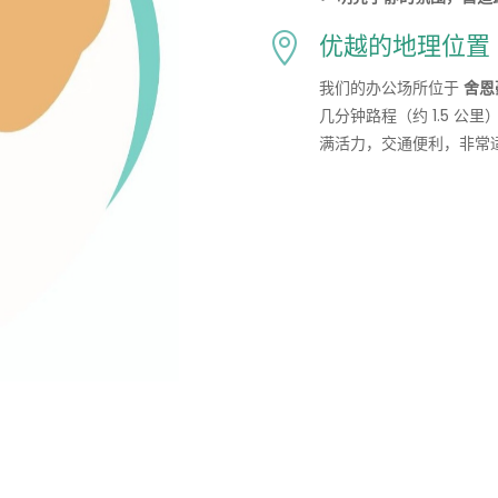
优越的地理位置 

我们的办公场所位于
舍恩
几分钟路程（约 1.5 公里
满活力，交通便利，非常