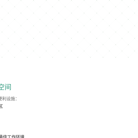
空间
便利设施：
区
最佳工作环境