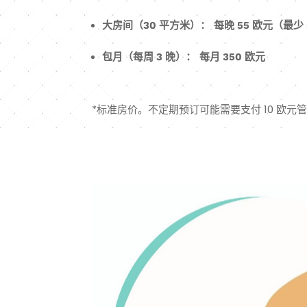
大房间（30 平方米）：
每晚 55 欧元（最少
包月（每周 3 晚）：
每月 350 欧元
*标准房价。不定期预订可能需要支付 10 欧