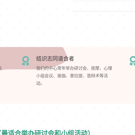
结识志同道合者

处
我们的中心常年举办研讨会、按摩、心理
小组会议、瑜伽、普拉提、诡辩术等活
动。
大房间（最适合举办研讨会和小组活动）