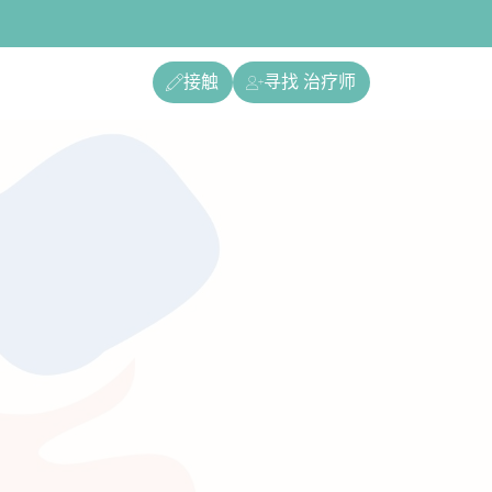
接触
寻找 治疗师