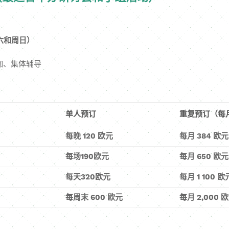
周六和周日）
伽、集体辅导
单人预订
重复预订（每月
每晚 120 欧元
每月 384 欧元
每场190欧元
每月 650 欧元
每天320欧元
每月 1 100 欧
每周末 600 欧元
每月 2,000 