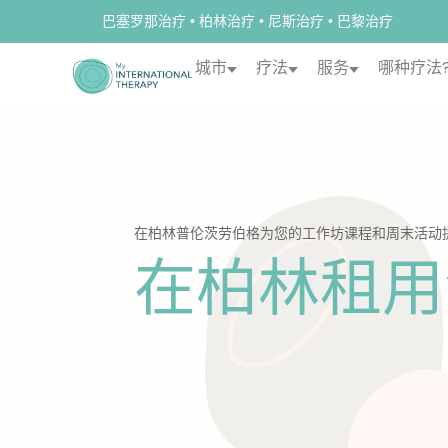
巴塞罗那治疗
柏林治疗
尼斯治疗
巴黎治疗
•
•
•
城市
疗法
服务
哪种疗法
在柏林普伦茨劳伯格为您的工作坊课程和周末活动
在柏林租用