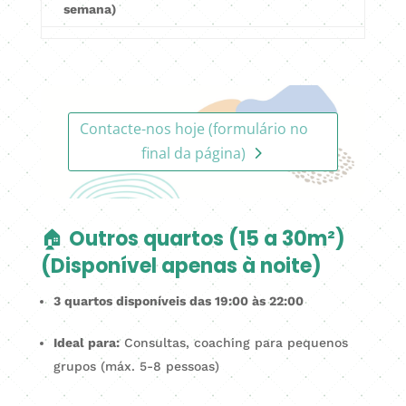
semana)
Contacte-nos hoje (formulário no
final da página)
🏠
Outros quartos (15 a 30m²)
(Disponível apenas à noite)
3 quartos disponíveis das 19:00 às 22:00
Ideal para:
Consultas, coaching para pequenos
grupos (máx. 5-8 pessoas)