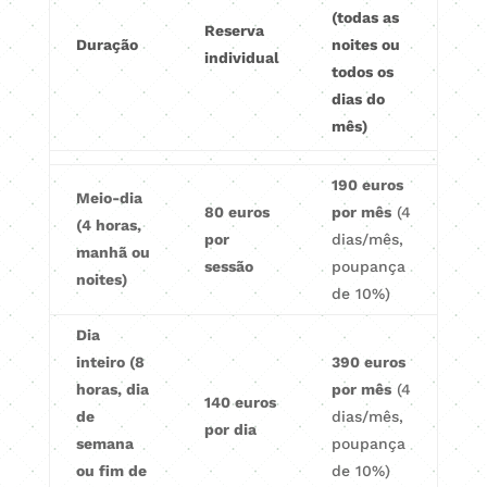
(todas as
Reserva
Duração
noites ou
individual
todos os
dias do
mês)
190 euros
Meio-dia
80 euros
por mês
(4
(4 horas,
por
dias/mês,
manhã ou
sessão
poupança
noites)
de 10%)
Dia
inteiro (8
390 euros
horas, dia
por mês
(4
140 euros
de
dias/mês,
por dia
semana
poupança
ou fim de
de 10%)