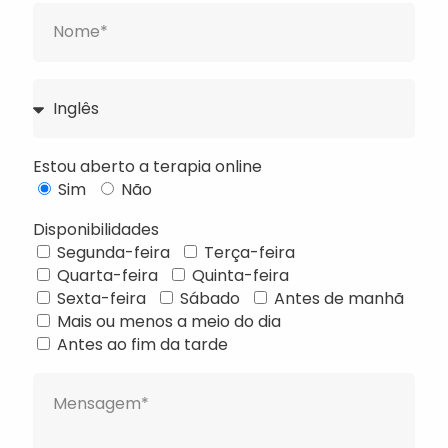
Estou aberto a terapia online
Sim
Não
Disponibilidades
Segunda-feira
Terça-feira
Quarta-feira
Quinta-feira
Français
Sexta-feira
Sábado
Antes de manhã
Mais ou menos a meio do dia
Deutsch
Antes ao fim da tarde
Русский
Українська
Türkçe