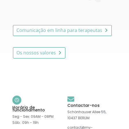
Comunicação em linha para terapeutas
Os nossos valores
Contactar-nos
Horário de
funcionamento
Schönhauser Allee 55,
Seg - Sex: 09AM - 08PM
10437 BERLIM
Sáb : 09h - 19h
contact@my-