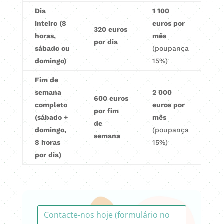
Dia
1 100
inteiro (8
euros por
320 euros
horas,
mês
por dia
sábado ou
(poupança
domingo)
15%)
Fim de
semana
2 000
600 euros
completo
euros por
por fim
(sábado +
mês
de
domingo,
(poupança
semana
8 horas
15%)
por dia)
Contacte-nos hoje (formulário no