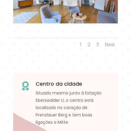
1
2
3
Next
Centro da cidade

Situado mesmo junto à Estação
Eberswalder U, o centro está
localizado no coração de
Prenzlauer Berg e tem boas
ligações a Mitte