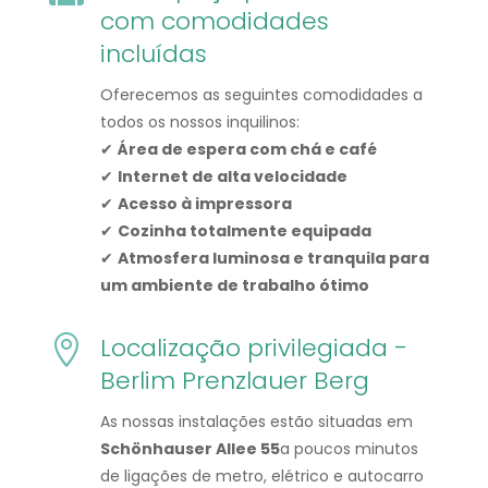
com comodidades
incluídas
Oferecemos as seguintes comodidades a
todos os nossos inquilinos:
✔
Área de espera com chá e café
✔
Internet de alta velocidade
✔
Acesso à impressora
✔
Cozinha totalmente equipada
✔
Atmosfera luminosa e tranquila para
um ambiente de trabalho ótimo
Localização privilegiada -

Berlim Prenzlauer Berg
As nossas instalações estão situadas em
Schönhauser Allee 55
a poucos minutos
de ligações de metro, elétrico e autocarro