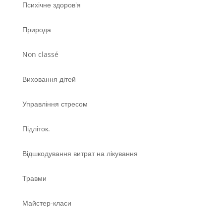
Психічне здоров'я
Природа
Non classé
Виховання дітей
Управління стресом
Підліток.
Відшкодування витрат на лікування
Травми
Майстер-класи