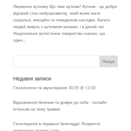
Лікування аутизму Що таке аутизм? Аутизм - це добре
відомий стан нейророзвитку, який може мати
соціальні, емоційні та поведінкові наслідки. Багато
людей живуть з аутизмом роками, і в даний час
Національне аутистичне товариство оцінює, що
один...
Недавні записи
Гіпнопологи та звукотерапія 30.05 @ 12:00
Відновлення безпеки та довіри до себе - онлайн-
інтенсив на тему травми
Гіпнотерапія в лікуванні безпліддя: Розкриття
потенціалу розуму і тіла