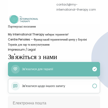
contact@my-
international-therapy.com
Партнерські посилання
My International Therapy набирає терапевтів!
Centre Pensées – Французький терапевтичний центр у Берліні
Терапія для пар та консультування
Impressum / Legal
Зв'яжіться з нами
Зв'язатися для терапії
Зв'язатися щодо іншого запиту