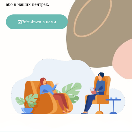
або в наших центрах.
Зв'яжіться з нами