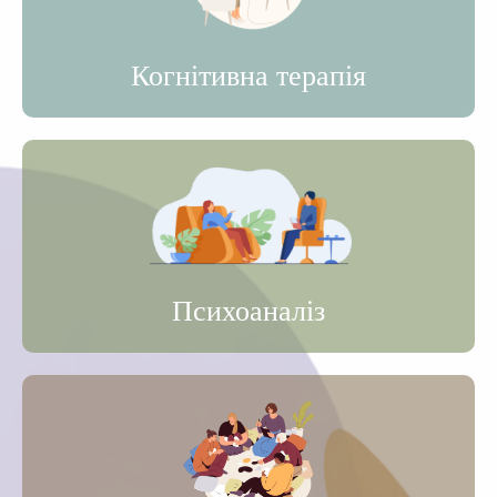
Когнітивна терапія
Психоаналіз