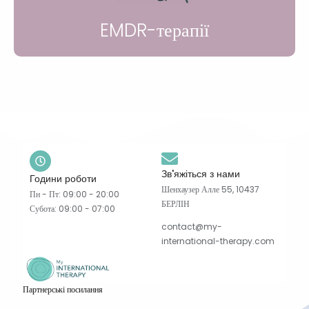
EMDR-терапії
Зв'яжіться з нами
Години роботи
Шенхаузер Алле 55, 10437
Пн - Пт: 09:00 - 20:00
БЕРЛІН
Субота: 09:00 - 07:00
contact@my-
international-therapy.com
Партнерські посилання