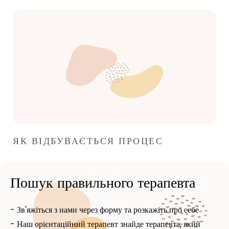
ЯК ВІДБУВАЄТЬСЯ ПРОЦЕС
Пошук правильного терапевта
- Зв'яжіться з нами через форму та розкажіть про себе
- Наш орієнтаційний терапевт знайде терапевта, який