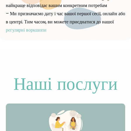
найкраще відповідає вашим конкретним потребам
– Ми призначаємо дату і час вашої першої сесії, онлайн або
в центрі. Тим часом, ви можете приєднатися до нашої
регулярні воркшопи
Наші послуги