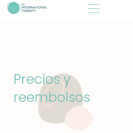
Precios y
reembolsos