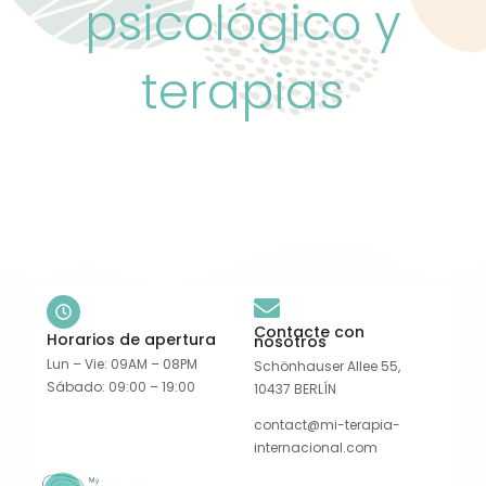
psicológico y
terapias
Contacte con
Horarios de apertura
nosotros
Lun – Vie: 09AM – 08PM
Schönhauser Allee 55,
Sábado: 09:00 – 19:00
10437 BERLÍN
contact@mi-terapia-
internacional.com