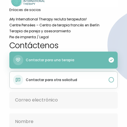
Enlaces de socios
¡My International Therapy recluta terapeutas!
Centre Pensées – Centro de terapia francés en Berlín
Terapia de pareja y asesoramiento
Pie de imprenta / Legal
Contáctenos
Contactar para una terapia
Français
Contactar para otra solicitud
Deutsch
Русский
Українська
Português
Türkçe