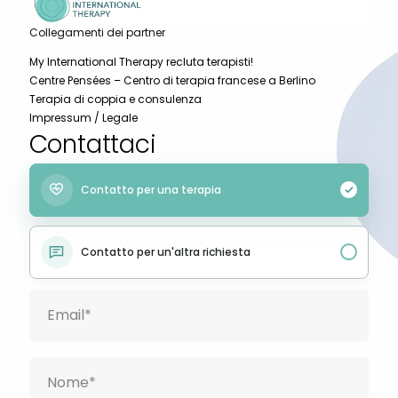
Collegamenti dei partner
My International Therapy recluta terapisti!
Centre Pensées – Centro di terapia francese a Berlino
Terapia di coppia e consulenza
Impressum / Legale
Contattaci
Contatto per una terapia
Français
Contatto per un'altra richiesta
Deutsch
Русский
Українська
Português
Türkçe