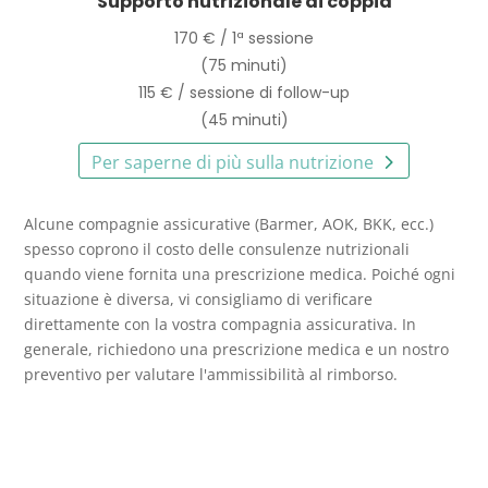
Supporto nutrizionale di coppia
170 € / 1ª sessione
(75 minuti)
115 € / sessione di follow-up
(45 minuti)
Per saperne di più sulla nutrizione
Alcune compagnie assicurative (Barmer, AOK, BKK, ecc.)
spesso coprono il costo delle consulenze nutrizionali
quando viene fornita una prescrizione medica. Poiché ogni
situazione è diversa, vi consigliamo di verificare
direttamente con la vostra compagnia assicurativa. In
generale, richiedono una prescrizione medica e un nostro
preventivo per valutare l'ammissibilità al rimborso.