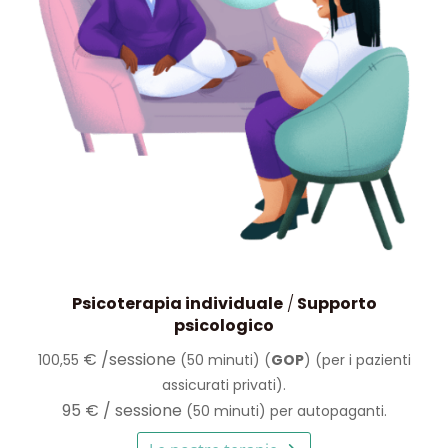
Psicoterapia individuale
/
Supporto
psicologico
€
/sessione
100,55
(50 minuti) (
GOP
) (per i pazienti
assicurati privati).
95 € / sessione
(50 minuti) per autopaganti.