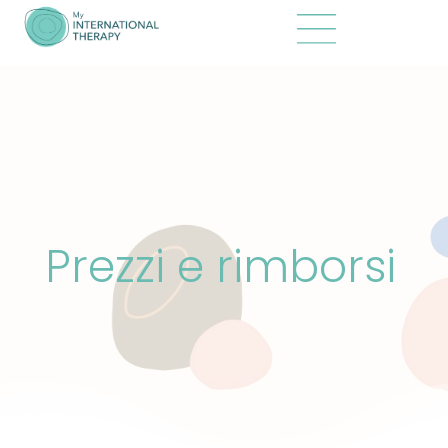
Prezzi e rimborsi