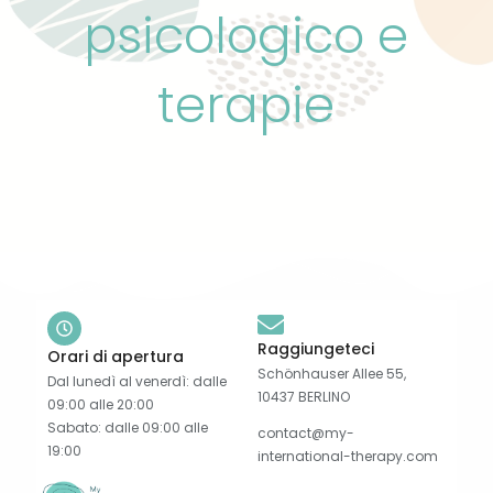
psicologico e
terapie
Raggiungeteci
Orari di apertura
Schönhauser Allee 55,
Dal lunedì al venerdì: dalle
10437 BERLINO
09:00 alle 20:00
Sabato: dalle 09:00 alle
contact@my-
19:00
international-therapy.com