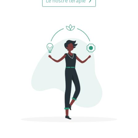
Le nostre terapie