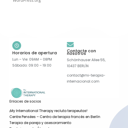
WordPress.org
Contacte con
Horarios de apertura
nosotros
Lun – Vie: 09AM – 08PM
Schönhauser Allee 55,
Sábado: 09:00 – 19:00
10437 BERLÍN
contact@mi-terapia-
internacional.com
Enlaces de socios
¡My International Therapy recluta terapeutas!
Centre Pensées – Centro de terapia francés en Berlín
Terapia de pareja y asesoramiento