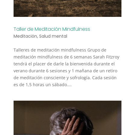
Taller de Meditación Mindfulness
Meditación
,
Salud mental
Talleres de meditación mindfulness Grupo de
meditación mindfulness de 6 semanas Sarah Fitzroy
tendrá el placer de darle la bienvenida durante el
verano durante 6 sesiones y 1 mañana de un retiro
de meditación consciente y sofrología. Cada sesión
es de 1,5 horas un sábado....