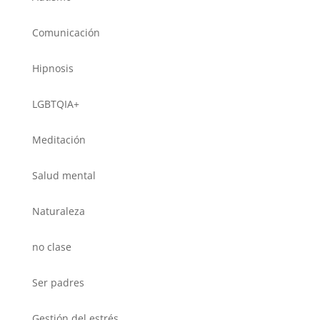
Comunicación
Hipnosis
LGBTQIA+
Meditación
Salud mental
Naturaleza
no clase
Ser padres
Gestión del estrés