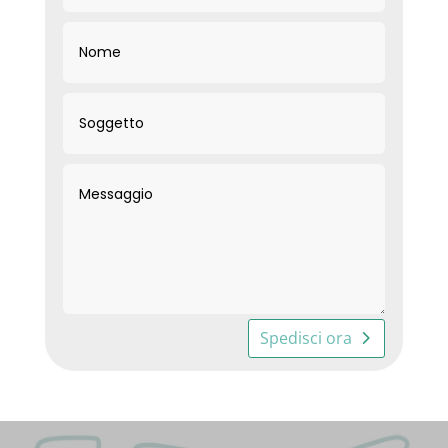
Spedisci ora