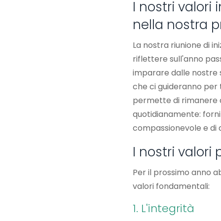
I nostri valori
nella nostra p
La nostra riunione di i
riflettere sull'anno pass
imparare dalle nostre sf
che ci guideranno per 
permette di rimanere a
quotidianamente: forn
compassionevole e di a
I nostri valori
Per il prossimo anno a
valori fondamentali:
1. L'integrità