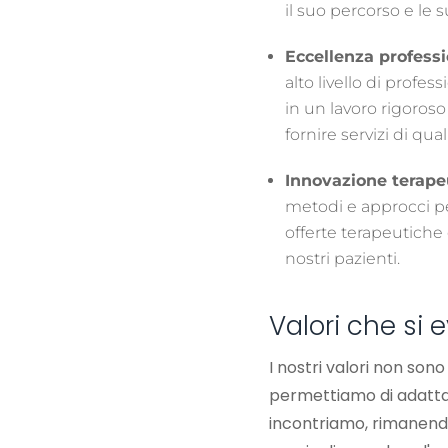
il suo percorso e le 
Eccellenza professi
alto livello di profes
in un lavoro rigoros
fornire servizi di qual
Innovazione terape
metodi e approcci p
offerte terapeutiche
nostri pazienti.
Valori che si 
I nostri valori non sono
permettiamo di adattar
incontriamo, rimanendo 