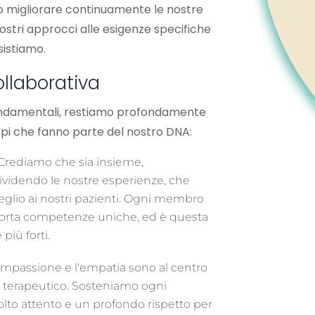
migliorare continuamente le nostre
ostri approcci alle esigenze specifiche
sistiamo.
ollaborativa
 fondamentali, restiamo profondamente
cipi che fanno parte del nostro DNA:
Crediamo che sia insieme,
ividendo le nostre esperienze, che
meglio ai nostri pazienti. Ogni membro
orta competenze uniche, ed è questa
più forti.
mpassione e l'empatia sono al centro
o terapeutico. Sosteniamo ogni
lto attento e un profondo rispetto per