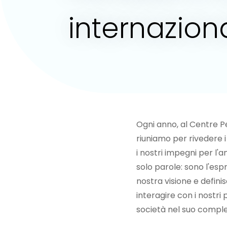
internazion
Ogni anno, al Centre P
riuniamo per rivedere i
i nostri impegni per l'
solo parole: sono l'espr
nostra visione e defini
interagire con i nostri p
società nel suo comple