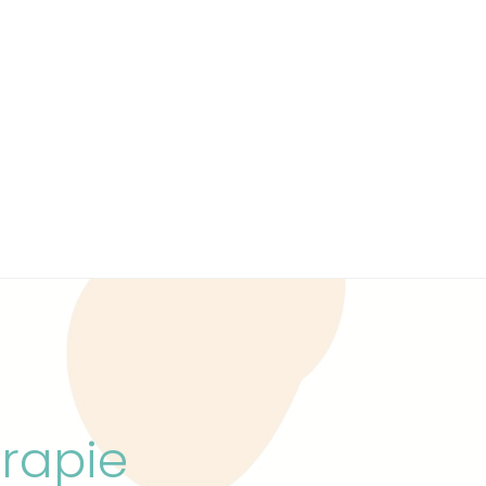
erapie