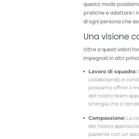
questo modo possiamo 
pratiche e adattare i n
di ogni persona che as
Una visione c
Oltre a questi valori
impegnati in altri prin
Lavoro di squadra:
collaborando e cond
possiamo offrire il 
del nostro team app
sinergia che ci rende 
Compassione:
La co
del nostro approcci
paziente con un asco