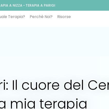
APIA A NIZZA
•
TERAPIA A PARIGI
ale Terapia?
Perché Noi?
Risorse
ri: Il cuore del C
a mia terapia