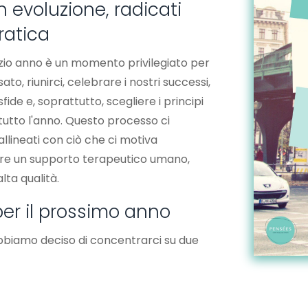
 in evoluzione, radicati
ratica
nizio anno è un momento privilegiato per
ato, riunirci, celebrare i nostri successi,
ide e, soprattutto, scegliere i principi
tutto l'anno. Questo processo ci
llineati con ciò che ci motiva
ire un supporto terapeutico umano,
lta qualità.
 per il prossimo anno
bbiamo deciso di concentrarci su due