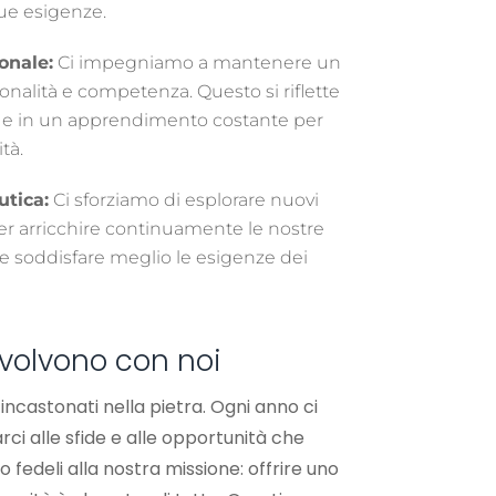
sue esigenze.
onale:
Ci impegniamo a mantenere un
sionalità e competenza. Questo si riflette
o e in un apprendimento costante per
ità.
utica:
Ci sforziamo di esplorare nuovi
er arricchire continuamente le nostre
 e soddisfare meglio le esigenze dei
evolvono con noi
 incastonati nella pietra. Ogni anno ci
ci alle sfide e alle opportunità che
fedeli alla nostra missione: offrire uno