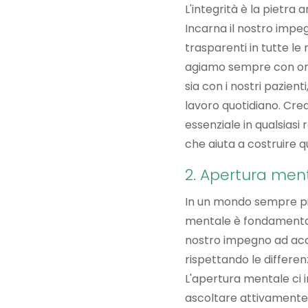
L'integrità è la pietra
Incarna il nostro impeg
trasparenti in tutte le 
agiamo sempre con ones
sia con i nostri pazient
lavoro quotidiano. Cre
essenziale in qualsiasi 
che aiuta a costruire q
2. Apertura men
In un mondo sempre più
mentale è fondamental
nostro impegno ad accog
rispettando le differen
L'apertura mentale ci 
ascoltare attivamente 