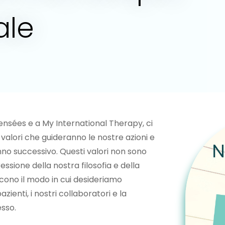
ale
ensées e a My International Therapy, ci
 valori che guideranno le nostre azioni e
anno successivo. Questi valori non sono
essione della nostra filosofia e della
scono il modo in cui desideriamo
azienti, i nostri collaboratori e la
sso.