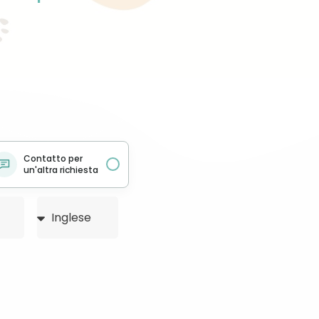
Contatto per
un'altra richiesta
Français