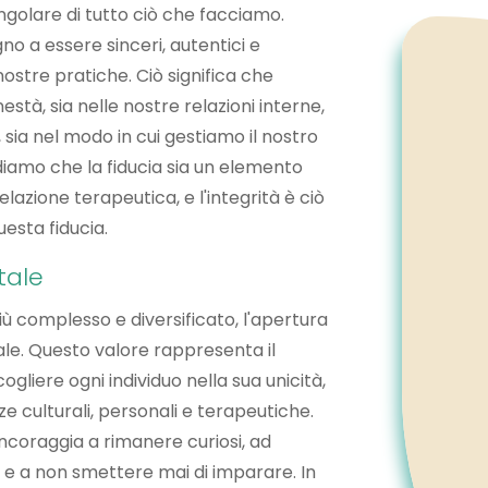
 angolare di tutto ciò che facciamo.
no a essere sinceri, autentici e
nostre pratiche. Ciò significa che
tà, sia nelle nostre relazioni interne,
i, sia nel modo in cui gestiamo il nostro
diamo che la fiducia sia un elemento
relazione terapeutica, e l'integrità è ciò
uesta fiducia.
tale
 complesso e diversificato, l'apertura
e. Questo valore rappresenta il
liere ogni individuo nella sua unicità,
ze culturali, personali e terapeutiche.
incoraggia a rimanere curiosi, ad
e a non smettere mai di imparare. In