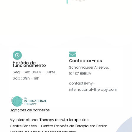
Contactar-nos
Horário de
funcionamento
Schönhauser Allee 55,
Seg - Sex: 09AM - 08PM
10437 BERLIM
Sáb : 09h - 19h
contact@my-
international-therapy.com
Ligações de parceiros
My International Therapy recruta terapeutas!
Centre Pensées – Centro Francês de Terapia em Berlim