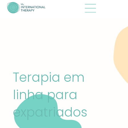
Terapia em
linha para
expatriados