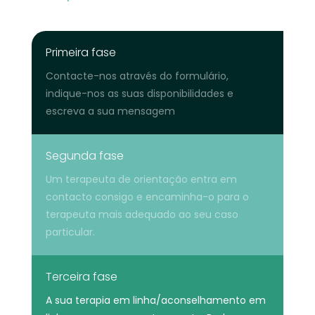
Primeira fase
Contacte-nos através do formulário,
indique-nos as suas disponibilidades e
escreva a sua mensagem
Segunda fase
Um terapeuta de orientação entra em
contacto consigo e encaminha-o para o
terapeuta mais adequado ao seu caso
particular.
Terceira fase
A sua terapia em linha/aconselhamento em