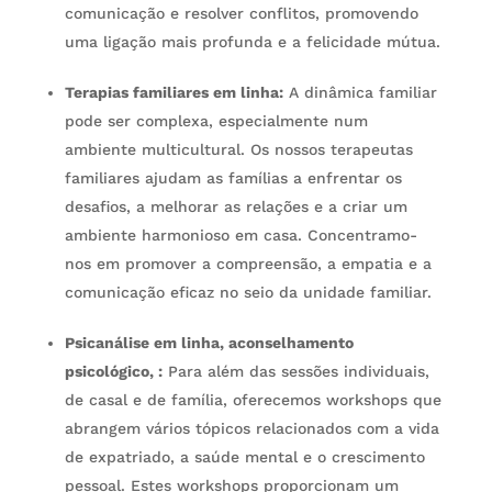
comunicação e resolver conflitos, promovendo
uma ligação mais profunda e a felicidade mútua.
Terapias familiares em linha:
A dinâmica familiar
pode ser complexa, especialmente num
ambiente multicultural. Os nossos terapeutas
familiares ajudam as famílias a enfrentar os
desafios, a melhorar as relações e a criar um
ambiente harmonioso em casa. Concentramo-
nos em promover a compreensão, a empatia e a
comunicação eficaz no seio da unidade familiar.
Psicanálise em linha, aconselhamento
psicológico, :
Para além das sessões individuais,
de casal e de família, oferecemos workshops que
abrangem vários tópicos relacionados com a vida
de expatriado, a saúde mental e o crescimento
pessoal. Estes workshops proporcionam um