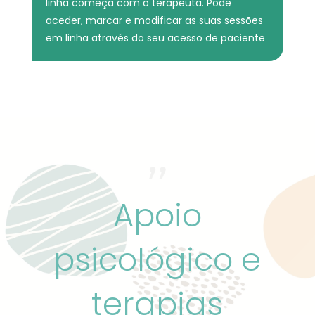
linha começa com o terapeuta. Pode
aceder, marcar e modificar as suas sessões
em linha através do seu acesso de paciente
Apoio
psicológico e
terapias