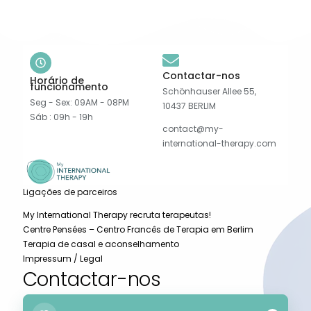
Contactar-nos
Horário de
funcionamento
Schönhauser Allee 55,
Seg - Sex: 09AM - 08PM
10437 BERLIM
Sáb : 09h - 19h
contact@my-
international-therapy.com
Ligações de parceiros
My International Therapy recruta terapeutas!
Centre Pensées – Centro Francês de Terapia em Berlim
Terapia de casal e aconselhamento
Impressum / Legal
Contactar-nos