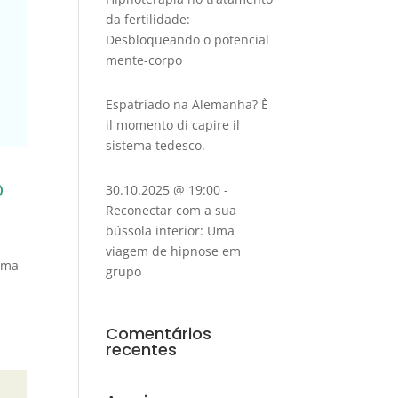
da fertilidade:
Desbloqueando o potencial
mente-corpo
Espatriado na Alemanha? È
il momento di capire il
sistema tedesco.
o
30.10.2025 @ 19:00 -
Reconectar com a sua
bússola interior: Uma
viagem de hipnose em
 uma
grupo
Comentários
recentes