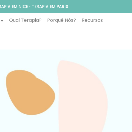
RAPIA EM NICE
•
TERAPIA EM PARIS
s
Qual Terapia?
Porquê Nós?
Recursos