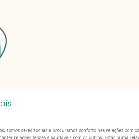
ais
, somos seres sociais e procuramos conforto nas relações com o
manter relações felizes e saudáveis com os outros. Estar numa rela