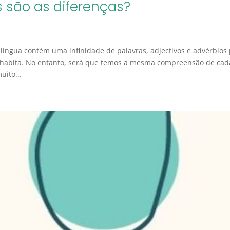
s são as diferenças?
A língua contém uma infinidade de palavras, adjectivos e advérbios
s habita. No entanto, será que temos a mesma compreensão de cad
ito...