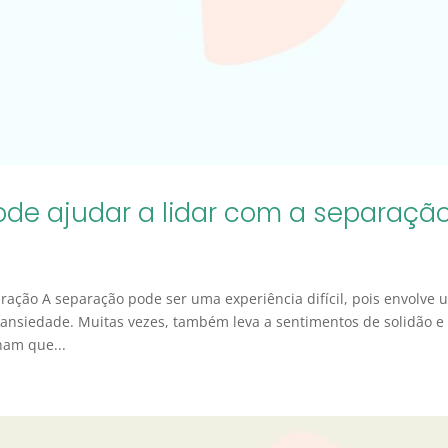
ode ajudar a lidar com a separaçã
ração A separação pode ser uma experiência difícil, pois envolve
 ansiedade. Muitas vezes, também leva a sentimentos de solidão e
ham que...