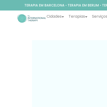
TERAPIA EM BARCELONA
•
TERAPIA EM BERLIM
•
TE
Cidades
Terapias
Serviço