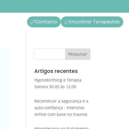
Contacto
Encontrar Terapeutas
Artigos recentes
Hypnobirthing e Terapia
Sonora 30.05 às 12:00
Reconstruir a segurança e a
auto-confiança - Intensivo
online com base no trauma
Hipnoterapia no tratamento