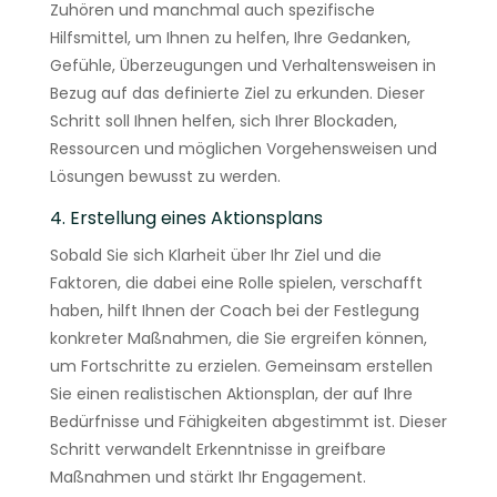
Zuhören und manchmal auch spezifische
Hilfsmittel, um Ihnen zu helfen, Ihre Gedanken,
Gefühle, Überzeugungen und Verhaltensweisen in
Bezug auf das definierte Ziel zu erkunden. Dieser
Schritt soll Ihnen helfen, sich Ihrer Blockaden,
Ressourcen und möglichen Vorgehensweisen und
Lösungen bewusst zu werden.
4. Erstellung eines Aktionsplans
Sobald Sie sich Klarheit über Ihr Ziel und die
Faktoren, die dabei eine Rolle spielen, verschafft
haben, hilft Ihnen der Coach bei der Festlegung
konkreter Maßnahmen, die Sie ergreifen können,
um Fortschritte zu erzielen. Gemeinsam erstellen
Sie einen realistischen Aktionsplan, der auf Ihre
Bedürfnisse und Fähigkeiten abgestimmt ist. Dieser
Schritt verwandelt Erkenntnisse in greifbare
Maßnahmen und stärkt Ihr Engagement.