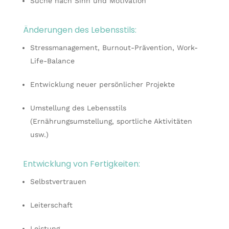
Suche nach Sinn und Motivation
Änderungen des Lebensstils:
Stressmanagement, Burnout-Prävention, Work-
Life-Balance
Entwicklung neuer persönlicher Projekte
Umstellung des Lebensstils
(Ernährungsumstellung, sportliche Aktivitäten
usw.)
Entwicklung von Fertigkeiten:
Selbstvertrauen
Leiterschaft
Leistung