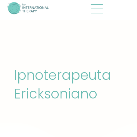
Ipnoterapeuta
Ericksoniano