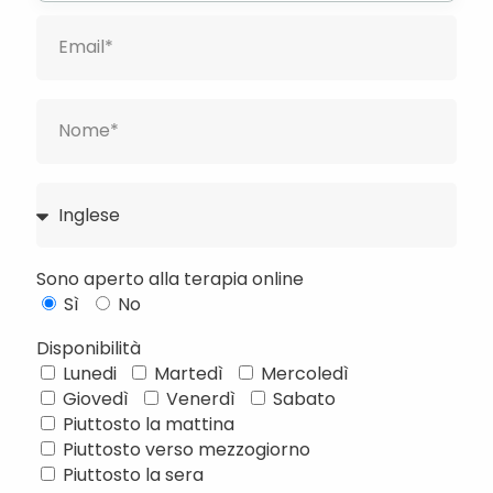
Sono aperto alla terapia online
Sì
No
Disponibilità
Lunedi
Martedì
Mercoledì
Giovedì
Venerdì
Sabato
Français
Piuttosto la mattina
Piuttosto verso mezzogiorno
Deutsch
Piuttosto la sera
Русский