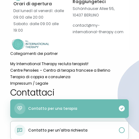
Raggiungeteci
Orari di apertura
Schönhauser Allee 55,
Dal lunedì al venerdì: dalle
10437 BERLINO
09:00 alle 20:00
Sabato: dalle 09:00 alle
contact@my-
19:00
international-therapy.com
Collegamenti dei partner
My International Therapy recluta terapisti!
Centre Pensées – Centro di terapia francese a Berlino
Terapia di coppia e consulenza
Impressum / Legale
Contattaci
Contatto per una terapia
Contatto per un'altra richiesta