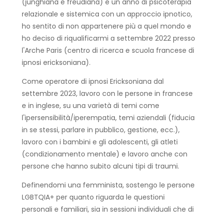
(junghiana e freudiana) e un anno di psicoterapia
relazionale e sistemica con un approccio ipnotico,
ho sentito di non appartenere più a quel mondo e
ho deciso di riqualificarmi a settembre 2022 presso
l'Arche Paris (centro di ricerca e scuola francese di
ipnosi ericksoniana).
Come operatore di ipnosi Ericksoniana dal
settembre 2023, lavoro con le persone in francese
e in inglese, su una varietà di temi come
l'ipersensibilità/iperempatia, temi aziendali (fiducia
in se stessi, parlare in pubblico, gestione, ecc.),
lavoro con i bambini e gli adolescenti, gli atleti
(condizionamento mentale) e lavoro anche con
persone che hanno subito alcuni tipi di traumi.
Definendomi una femminista, sostengo le persone
LGBTQIA+ per quanto riguarda le questioni
personali e familiari, sia in sessioni individuali che di